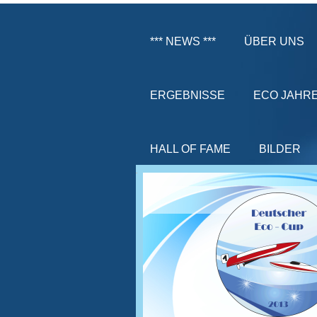
*** NEWS ***
ÜBER UNS
ERGEBNISSE
ECO JAHR
HALL OF FAME
BILDER