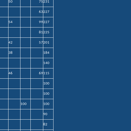
50
75
231
63
227
54
99
227
81
225
42
57
201
38
184
140
46
69
115
100
100
100
100
90
82