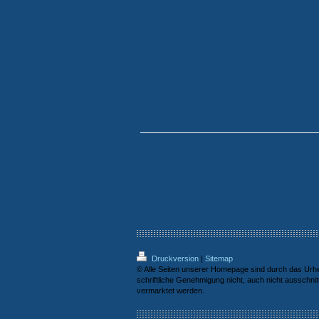
Druckversion
|
Sitemap
© Alle Seiten unserer Homepage sind durch das Urhe
schriftliche Genehmigung nicht, auch nicht ausschni
vermarktet werden.