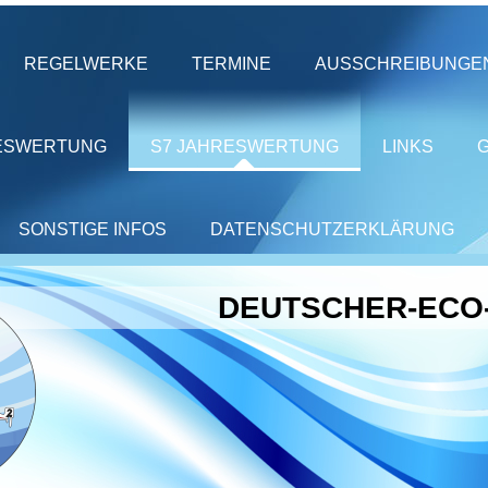
REGELWERKE
TERMINE
AUSSCHREIBUNGE
ESWERTUNG
S7 JAHRESWERTUNG
LINKS
SONSTIGE INFOS
DATENSCHUTZERKLÄRUNG
DEUTSCHER-ECO