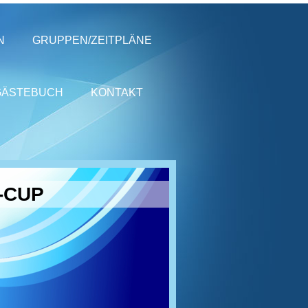
N
GRUPPEN/ZEITPLÄNE
GÄSTEBUCH
KONTAKT
-CUP