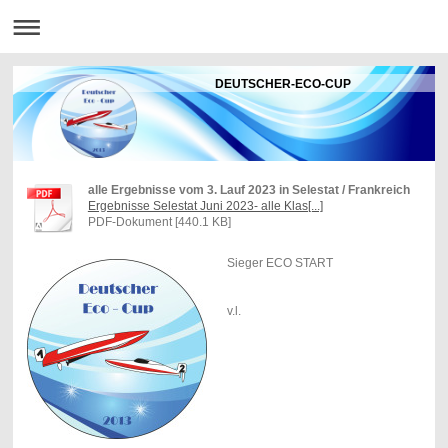
DEUTSCHER-ECO-CUP
alle Ergebnisse vom 3. Lauf 2023 in Selestat / Frankreich
Ergebnisse Selestat Juni 2023- alle Klas[...]
PDF-Dokument [440.1 KB]
Sieger ECO START
v.l.