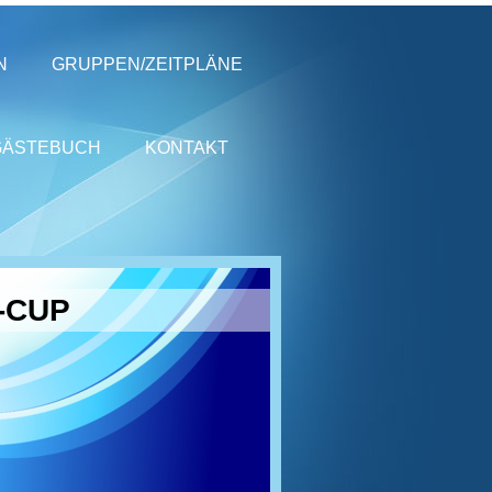
N
GRUPPEN/ZEITPLÄNE
GÄSTEBUCH
KONTAKT
-CUP