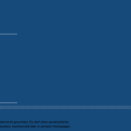
berrecht geschützt. Es darf ohne ausdrückliche,
ttsweise, kommerziell oder in privaten Homepages