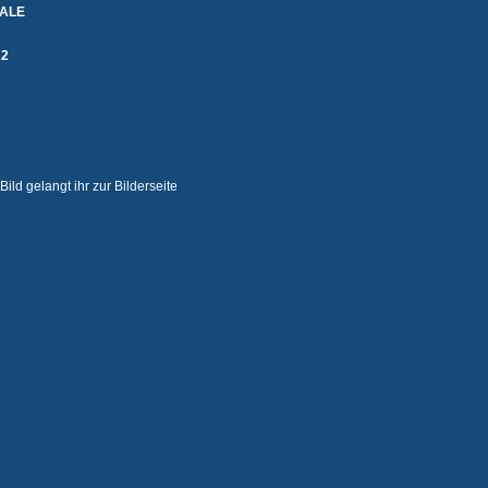
NALE
22
 Bild gelangt ihr zur Bilderseite