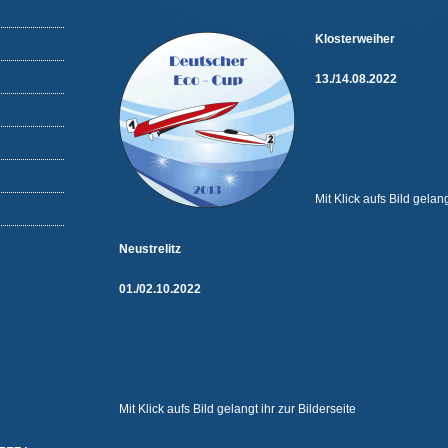
Klosterweiher
13./14.08.2022
Mit Klick aufs Bild gelang
N
eustrelitz
01./02.10.2022
Mit Klick aufs Bild gelangt ihr zur Bilderseite