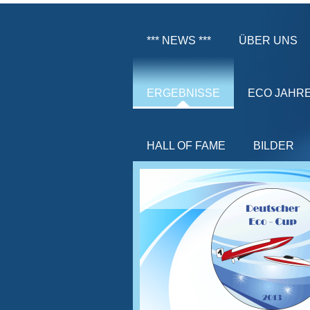
*** NEWS ***
ÜBER UNS
ERGEBNISSE
ECO JAHR
HALL OF FAME
BILDER