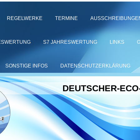
REGELWERKE
TERMINE
AUSSCHREIBUNGE
ESWERTUNG
S7 JAHRESWERTUNG
LINKS
SONSTIGE INFOS
DATENSCHUTZERKLÄRUNG
DEUTSCHER-ECO