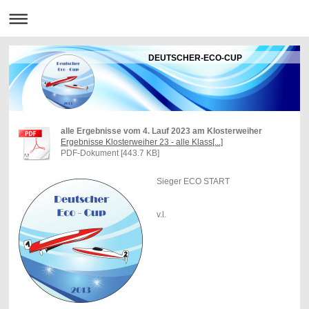
DEUTSCHER-ECO-CUP
alle Ergebnisse vom 4. Lauf 2023 am Klosterweiher
Ergebnisse Klosterweiher 23 - alle Klass[...]
PDF-Dokument [443.7 KB]
Sieger ECO START
v.l.