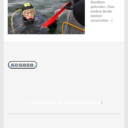
BamBam
gefunden. Zwei
weitere Boote
blieben
verschollen :-(
DAS WETTER FÜR DIE AUSTRAGUNGSORTE
!