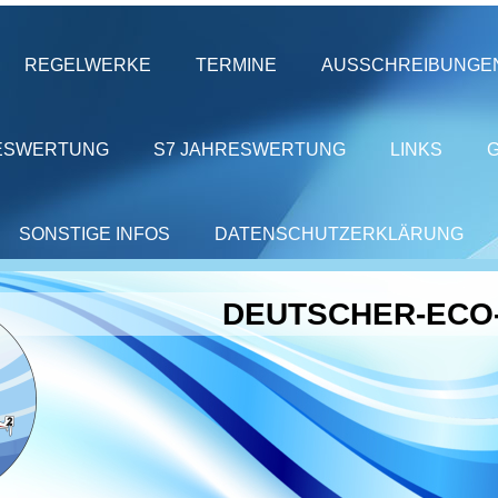
REGELWERKE
TERMINE
AUSSCHREIBUNGE
ESWERTUNG
S7 JAHRESWERTUNG
LINKS
SONSTIGE INFOS
DATENSCHUTZERKLÄRUNG
DEUTSCHER-ECO