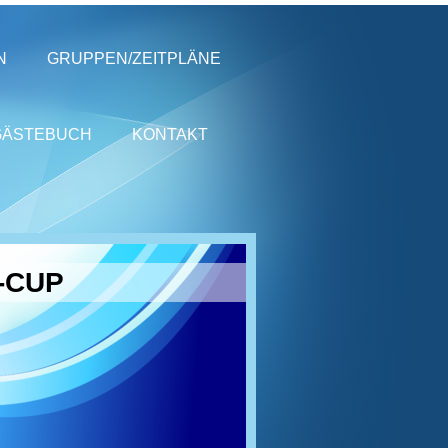
N
GRUPPEN/ZEITPLÄNE
GÄSTEBUCH
KONTAKT
-CUP