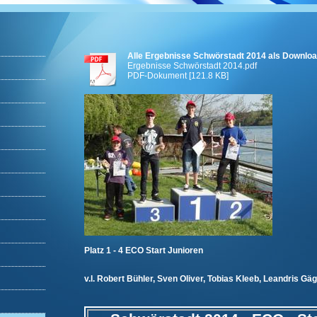
Alle Ergebnisse Schwörstadt 2014 als Downlo
Ergebnisse Schwörstadt 2014.pdf
PDF-Dokument [121.8 KB]
Platz 1 - 4 ECO Start Junioren
v.l. Robert Bühler, Sven Oliver, Tobias Kleeb, Leandris Gä