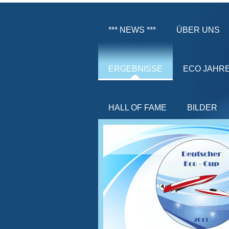
*** NEWS ***
ÜBER UNS
ERGEBNISSE
ECO JAHR
HALL OF FAME
BILDER