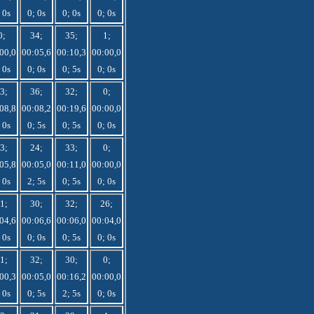
 0s
0; 0s
0; 0s
0; 0s
0;
34;
35;
1;
00,0
00:05,6
00:10,3
00:00,0
 0s
0; 0s
0; 5s
0; 0s
3;
36;
32;
0;
08,8
00:08,2
00:19,6
00:00,0
 0s
0; 5s
0; 5s
0; 0s
3;
24;
33;
0;
05,8
00:05,0
00:11,0
00:00,0
 0s
2; 5s
0; 5s
0; 0s
1;
30;
32;
26;
04,6
00:06,6
00:06,0
00:04,0
 0s
0; 0s
0; 5s
0; 0s
1;
32;
30;
0;
00,3
00:05,0
00:16,2
00:00,0
 0s
0; 5s
2; 5s
0; 0s