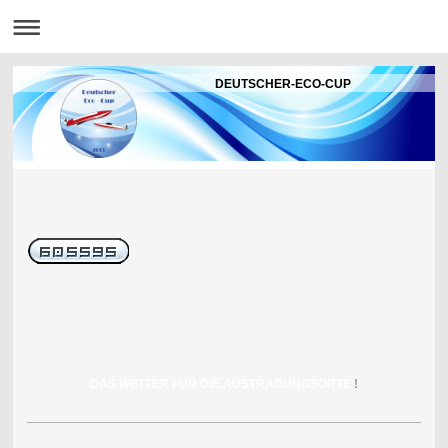
DEUTSCHER-ECO-CUP
DAS WETTER FÜR DIE AUSTRAGUNGSORTE
!