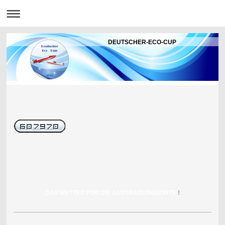
DEUTSCHER-ECO-CUP
DAS WETTER FÜR DIE AUSTRAGUNGSORTE
!