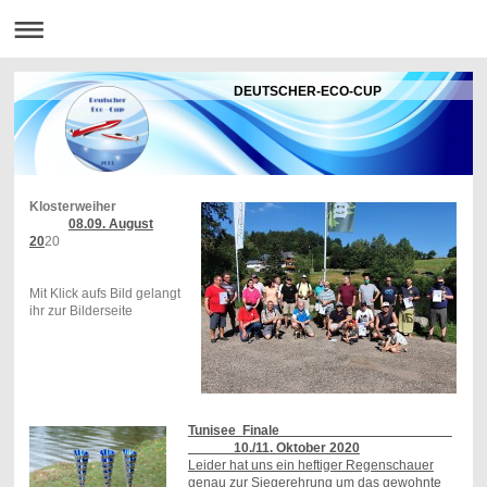
DEUTSCHER-ECO-CUP
Klosterweiher
08.09. August
20
20
Mit Klick aufs Bild gelangt
ihr zur Bilderseite
Tunisee Finale
10./11. Oktober 2020
Leider hat uns ein heftiger Regenschauer
genau zur Siegerehrung um das gewohnte