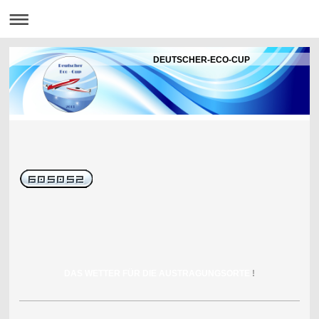
DEUTSCHER-ECO-CUP
DAS WETTER FÜR DIE AUSTRAGUNGSORTE
!