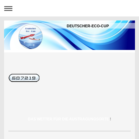
DEUTSCHER-ECO-CUP
DAS WETTER FÜR DIE AUSTRAGUNGSORTE
!