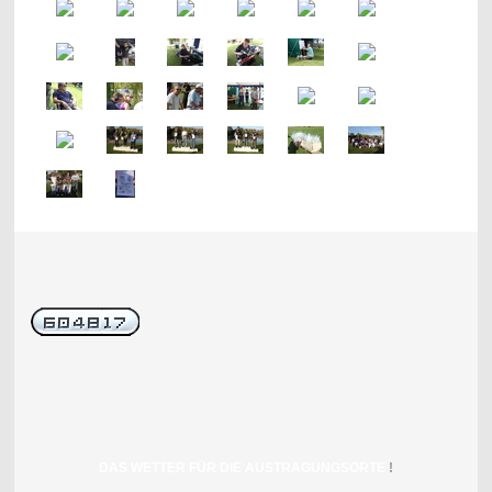
DAS WETTER FÜR DIE AUSTRAGUNGSORTE
!