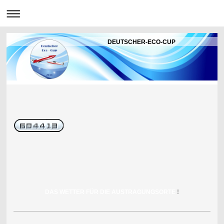
DEUTSCHER-ECO-CUP
DAS WETTER FÜR DIE AUSTRAGUNGSORTE
!