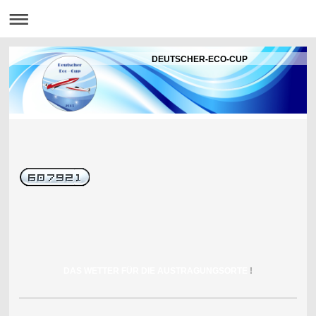
DEUTSCHER-ECO-CUP
DAS WETTER FÜR DIE AUSTRAGUNGSORTE
!