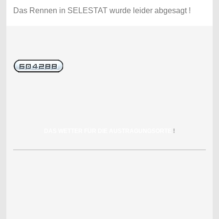
Das Rennen in SELESTAT wurde leider abgesagt !
DAS WETTER FÜR DIE AUSTRAGUNGSORTE
!