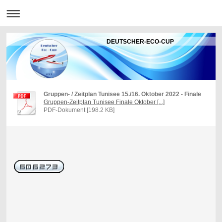
DEUTSCHER-ECO-CUP
Gruppen- / Zeitplan Tunisee 15./16. Oktober 2022 - Finale
Gruppen-Zeitplan Tunisee Finale Oktober [...]
PDF-Dokument [198.2 KB]