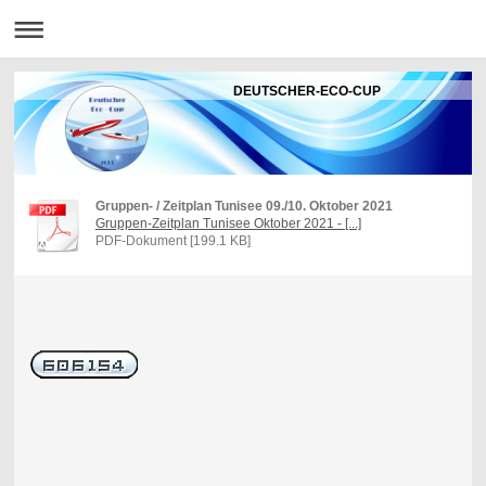
DEUTSCHER-ECO-CUP
Gruppen- / Zeitplan Tunisee 09./10. Oktober 2021
Gruppen-Zeitplan Tunisee Oktober 2021 - [...]
PDF-Dokument [199.1 KB]