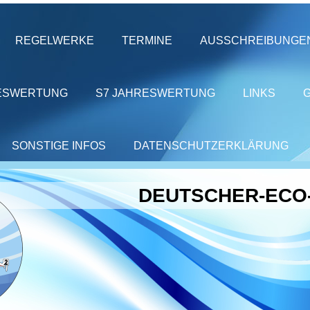
REGELWERKE
TERMINE
AUSSCHREIBUNGE
ESWERTUNG
S7 JAHRESWERTUNG
LINKS
SONSTIGE INFOS
DATENSCHUTZERKLÄRUNG
DEUTSCHER-ECO