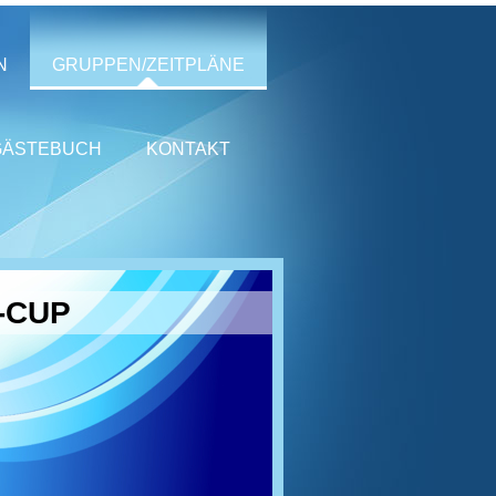
N
GRUPPEN/ZEITPLÄNE
GÄSTEBUCH
KONTAKT
-CUP