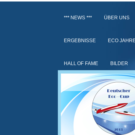
*** NEWS ***
ÜBER UNS
ERGEBNISSE
ECO JAHR
HALL OF FAME
BILDER