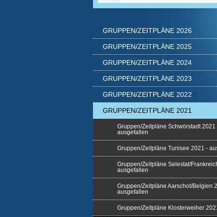
GRUPPEN/ZEITPLÄNE 2026
GRUPPEN/ZEITPLÄNE 2025
GRUPPEN/ZEITPLÄNE 2024
GRUPPEN/ZEITPLÄNE 2023
GRUPPEN/ZEITPLÄNE 2022
GRUPPEN/ZEITPLÄNE 2021
Gruppen/Zeitpläne Schwörstadt 2021 
ausgefallen
Gruppen/Zeitpläne Tunisee 2021 - au
Gruppen/Zeitpläne Selestat/Frankreic
ausgefallen
Gruppen/Zeitpläne Aarschot/Belgien 
ausgefallen
Gruppen/Zeitpläne Klosterweiher 202