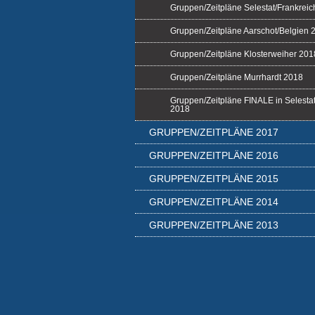
Gruppen/Zeitpläne Selestat/Frankrei
Gruppen/Zeitpläne Aarschot/Belgien 
Gruppen/Zeitpläne Klosterweiher 201
Gruppen/Zeitpläne Murrhardt 2018
Gruppen/Zeitpläne FINALE in Selestat
2018
GRUPPEN/ZEITPLÄNE 2017
GRUPPEN/ZEITPLÄNE 2016
GRUPPEN/ZEITPLÄNE 2015
GRUPPEN/ZEITPLÄNE 2014
GRUPPEN/ZEITPLÄNE 2013