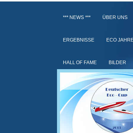
*** NEWS ***
ÜBER UNS
ERGEBNISSE
ECO JAHR
HALL OF FAME
BILDER