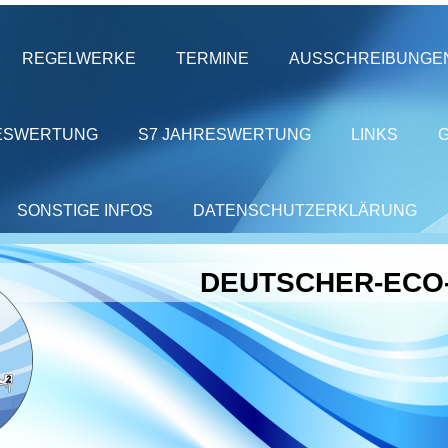
REGELWERKE
TERMINE
AUSSCHREIBUNGE
ESWERTUNG
S7 JAHRESWERTUNG
LINKS
SONSTIGE INFOS
DATENSCHUTZERKLÄRUNG
DEUTSCHER-ECO