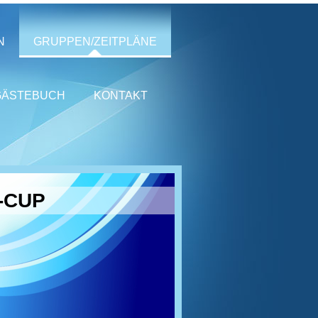
N
GRUPPEN/ZEITPLÄNE
GÄSTEBUCH
KONTAKT
-CUP