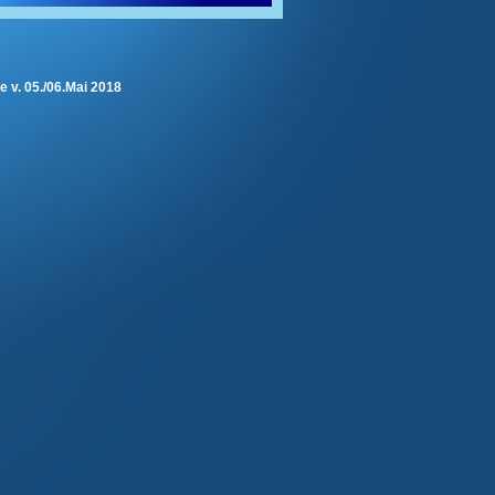
e v. 05./06.Mai 2018