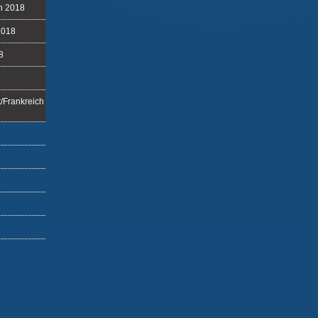
ch 2018
2018
8
/Frankreich