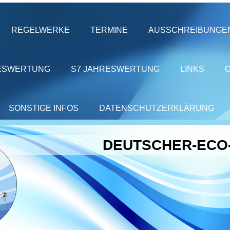
REGELWERKE
TERMINE
AUSSCHREIBUNGE
ESWERTUNG
S7 JAHRESWERTUNG
LINKS
SONSTIGE INFOS
DATENSCHUTZERKLÄRUNG
DEUTSCHER-ECO