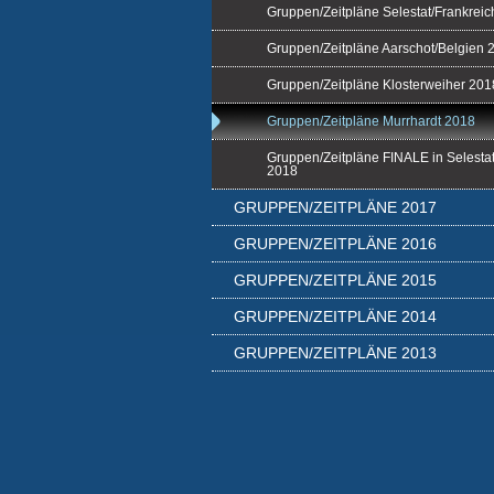
Gruppen/Zeitpläne Selestat/Frankrei
Gruppen/Zeitpläne Aarschot/Belgien 
Gruppen/Zeitpläne Klosterweiher 201
Gruppen/Zeitpläne Murrhardt 2018
Gruppen/Zeitpläne FINALE in Selestat
2018
GRUPPEN/ZEITPLÄNE 2017
GRUPPEN/ZEITPLÄNE 2016
GRUPPEN/ZEITPLÄNE 2015
GRUPPEN/ZEITPLÄNE 2014
GRUPPEN/ZEITPLÄNE 2013