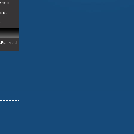
ch 2018
2018
8
/Frankreich