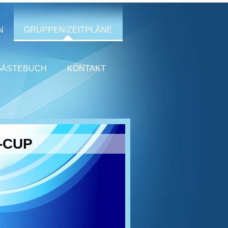
N
GRUPPEN/ZEITPLÄNE
GÄSTEBUCH
KONTAKT
-CUP