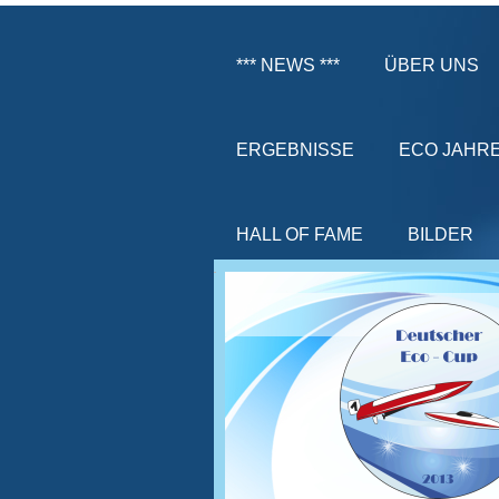
*** NEWS ***
ÜBER UNS
ERGEBNISSE
ECO JAHR
HALL OF FAME
BILDER