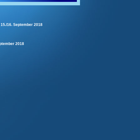
 15./16. September 2018
September 2018