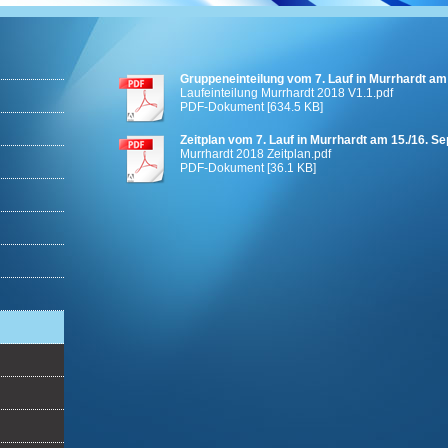
Gruppeneinteilung vom 7. Lauf in Murrhardt am
Laufeinteilung Murrhardt 2018 V1.1.pdf
PDF-Dokument [634.5 KB]
Zeitplan vom 7. Lauf in Murrhardt am 15./16. 
Murrhardt 2018 Zeitplan.pdf
PDF-Dokument [36.1 KB]